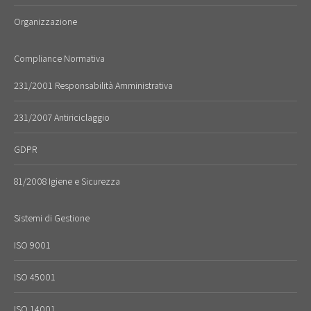
Organizzazione
Compliance Normativa
231/2001 Responsabilità Amministrativa
231/2007 Antiriciclaggio
GDPR
81/2008 Igiene e Sicurezza
Sistemi di Gestione
ISO 9001
ISO 45001
ISO 14001