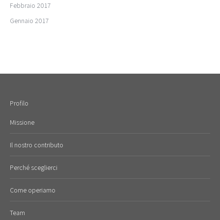
Febbraio 2017
Gennaio 2017
Profilo
Missione
Il nostro contributo
Perché sceglierci
Come operiamo
Team