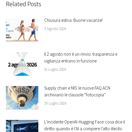
Related Posts
Chiusura estiva. Buone vacanze!
3 Agosto 2026
Il 2 agosto non è un rinvio: trasparenza e
vigilanza entrano in funzione
31 Luglio 2026
Supply chain e NIS: le nuove FAQ ACN
archiviano le clausole “fotocopia”
29 Luglio 2026
L’incidente OpenAI-Hugging Face: cosa dice il
diritto quando è l’AI a compiere l’atto illecito