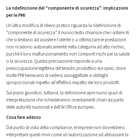
La ridefinizione del “componente di sicurezza”: implicazioni
per le PMI
Un’altra modifica di rilievo pratico riguarda la ridefinizione di
“componente di sicurezza”. Il nuovo testo chiarisce che i sistemi IA
che si limitano ad assistere l’utente o a ottimizzare le prestazioni
non ricadono automaticamente nella categoria ad alto rischio,
purché il loro malfunzionamento non comporti rischi per la salute
o la sicurezza. Questa precisazione risponde a una
preoccupazione legittima del tessuto produttivo europeo, dove
molte PMI temevano di vedersi assoggettate a obblighi
sproporzionati rispetto all’effettivo impatto dei loro prodotti.
Sul piano giuridico, tuttavia, la definizione apre nuovi spazi di
interpretazione che richiederanno orientamenti chiari da parte
delle autorità nazionali e dell’AI Office europeo.
Cosa fare adesso
Dal punto di vista della compliance, le imprese non dovrebbero
interpretare questi rinvii come un’autorizzazione ad abbassare la