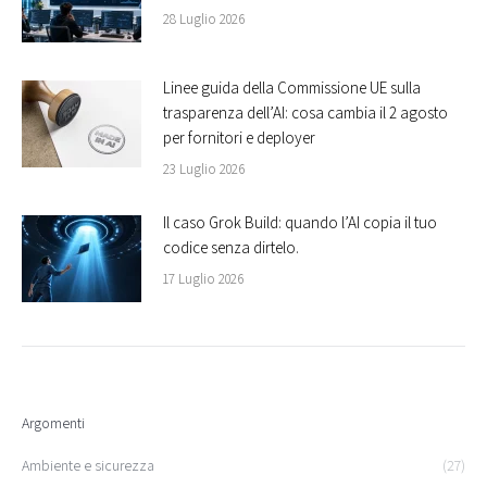
28 Luglio 2026
Linee guida della Commissione UE sulla
trasparenza dell’AI: cosa cambia il 2 agosto
per fornitori e deployer
23 Luglio 2026
Il caso Grok Build: quando l’AI copia il tuo
codice senza dirtelo.
17 Luglio 2026
Argomenti
Ambiente e sicurezza
(27)