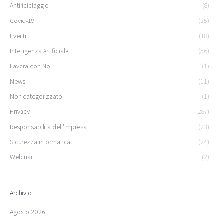
Antiriciclaggio
(8)
Covid-19
(35)
Eventi
(18)
Intelligenza Artificiale
(56)
Lavora con Noi
(1)
News
(11)
Non categorizzato
(1)
Privacy
(287)
Responsabilità dell'impresa
(23)
Sicurezza informatica
(24)
Webinar
(2)
Archivio
Agosto 2026