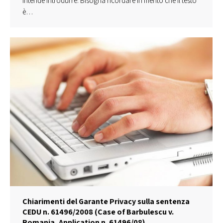
intende introdurre. Bisogna ricordare in merito che il testo
è…
Chiarimenti del Garante Privacy sulla sentenza
CEDU n. 61496/2008 (Case of Barbulescu v.
Romania, Application n. 61496/08)