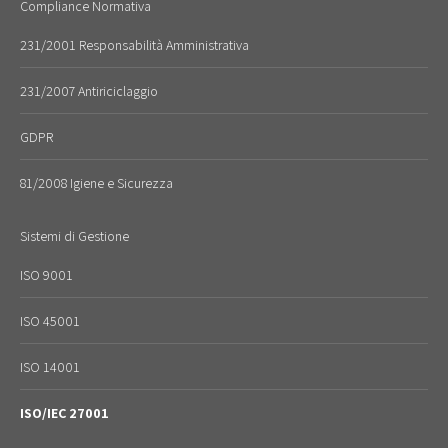
Compliance Normativa
231/2001 Responsabilità Amministrativa
231/2007 Antiriciclaggio
GDPR
81/2008 Igiene e Sicurezza
Sistemi di Gestione
ISO 9001
ISO 45001
ISO 14001
ISO/IEC 27001