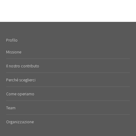
Profilo
Missione
Il nostro contributo
Perché sceglierci
Come operiamo
Team
Organizzazione