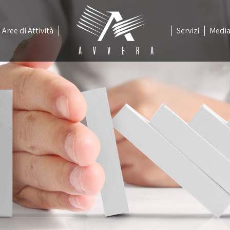
Aree di Attività
Servizi
Medi
Aree di Attività
Servizi
Medi