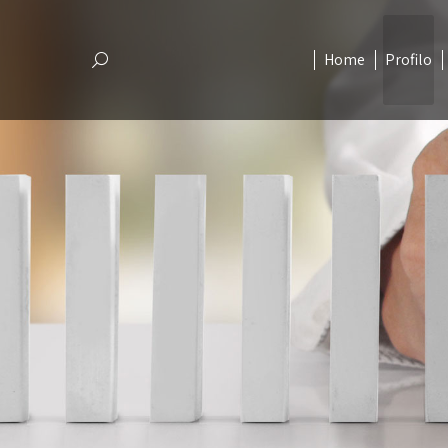
Home
Profilo
Cerca
Home
Profilo
Cerca