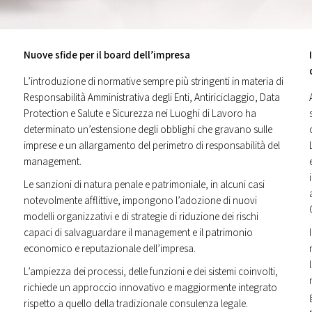
Nuove sfide per il board dell’impresa
L’introduzione di normative sempre più stringenti in materia di
Responsabilità Amministrativa degli Enti, Antiriciclaggio, Data
Protection e Salute e Sicurezza nei Luoghi di Lavoro ha
determinato un’estensione degli obblighi che gravano sulle
imprese e un allargamento del perimetro di responsabilità del
management.
Le sanzioni di natura penale e patrimoniale, in alcuni casi
notevolmente afflittive, impongono l’adozione di nuovi
modelli organizzativi e di strategie di riduzione dei rischi
capaci di salvaguardare il management e il patrimonio
economico e reputazionale dell’impresa.
L’ampiezza dei processi, delle funzioni e dei sistemi coinvolti,
richiede un approccio innovativo e maggiormente integrato
rispetto a quello della tradizionale consulenza legale.