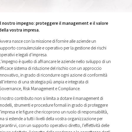
Il nostro impegno: proteggere il management e il valore
della vostra impresa.
Avvera nasce con la missione di fornire alle aziende un
supporto consulenziale e operativo per la gestione dei rischi
operativi e legali d’impresa.
L’impegno è quello di affiancare le aziende nello sviluppo di un
efficace sistema di riduzione del rischio con un approccio
innovativo, in grado di ricondurre ogni azione di conformità
all’interno di una strategia più ampia e integrata di
Governance, Risk Management e Compliance.
Il nostro contributo non si limita a dotare il management di
modelli, strumenti e procedure formali in grado di proteggere
l’impresa e le figure che ricoprono un ruolo di responsabilità,
ma si estende a tutti i livelli della vostra organizzazione per
garantirvi, con un supporto operativo diretto, l’effettività delle