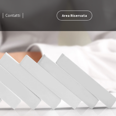
a
Contatti
Area Riservata
a
Contatti
Area Riservata