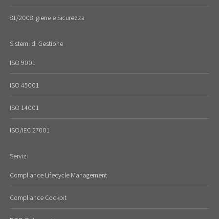
81/2008 Igiene e Sicurezza
Sistemi di Gestione
ISO 9001
ISO 45001
ISO 14001
ISO/IEC 27001
Servizi
Compliance Lifecycle Management
Compliance Cockpit