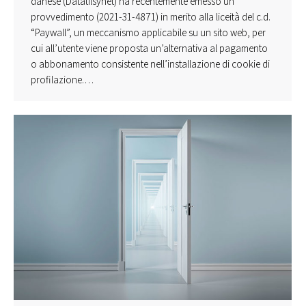
danese (Datatilsynet) ha recentemente emesso un
provvedimento (2021-31-4871) in merito alla liceità del c.d.
“Paywall”, un meccanismo applicabile su un sito web, per
cui all’utente viene proposta un’alternativa al pagamento
o abbonamento consistente nell’installazione di cookie di
profilazione.…