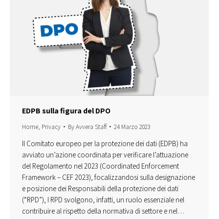
EDPB sulla figura del DPO
Home
,
Privacy
By
Avvera Staff
24 Marzo 2023
Il Comitato europeo per la protezione dei dati (EDPB) ha
avviato un’azione coordinata per verificare l’attuazione
del Regolamento nel 2023 (Coordinated Enforcement
Framework – CEF 2023), focalizzandosi sulla designazione
e posizione dei Responsabili della protezione dei dati
(“RPD”), I RPD svolgono, infatti, un ruolo essenziale nel
contribuire al rispetto della normativa di settore e nel…