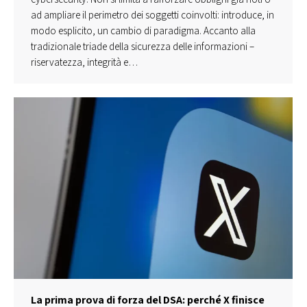
ad ampliare il perimetro dei soggetti coinvolti: introduce, in
modo esplicito, un cambio di paradigma. Accanto alla
tradizionale triade della sicurezza delle informazioni –
riservatezza, integrità e…
La prima prova di forza del DSA: perché X finisce