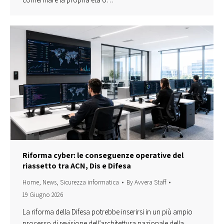
Riforma cyber: le conseguenze operative del
riassetto tra ACN, Dis e Difesa
Home
,
News
,
Sicurezza informatica
By
Avvera Staff
19 Giugno 2026
La riforma della Difesa potrebbe inserirsi in un più ampio
processo di revisione dell’architettura nazionale della