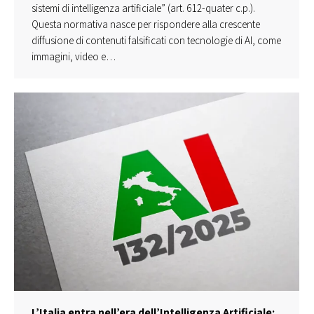
sistemi di intelligenza artificiale” (art. 612-quater c.p.).
Questa normativa nasce per rispondere alla crescente
diffusione di contenuti falsificati con tecnologie di AI, come
immagini, video e…
L’Italia entra nell’era dell’Intelligenza Artificiale: