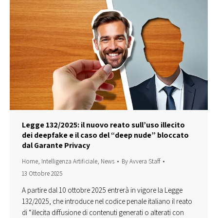
Legge 132/2025: il nuovo reato sull’uso illecito
dei deepfake e il caso del “deep nude” bloccato
dal Garante Privacy
Home
,
Intelligenza Artificiale
,
News
By
Avvera Staff
13 Ottobre 2025
A partire dal 10 ottobre 2025 entrerà in vigore la Legge
132/2025, che introduce nel codice penale italiano il reato
di “illecita diffusione di contenuti generati o alterati con