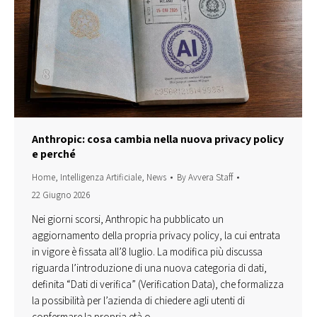
Anthropic: cosa cambia nella nuova privacy policy
e perché
Home
,
Intelligenza Artificiale
,
News
By
Avvera Staff
22 Giugno 2026
Nei giorni scorsi, Anthropic ha pubblicato un
aggiornamento della propria privacy policy, la cui entrata
in vigore è fissata all’8 luglio. La modifica più discussa
riguarda l’introduzione di una nuova categoria di dati,
definita “Dati di verifica” (Verification Data), che formalizza
la possibilità per l’azienda di chiedere agli utenti di
confermare la propria età o…