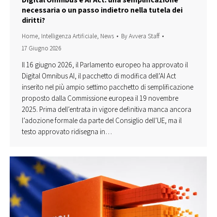
necessaria o un passo indietro nella tutela dei
diritti?
Home
,
Intelligenza Artificiale
,
News
By
Avvera Staff
17 Giugno 2026
Il 16 giugno 2026, il Parlamento europeo ha approvato il
Digital Omnibus AI, il pacchetto di modifica dell’AI Act
inserito nel più ampio settimo pacchetto di semplificazione
proposto dalla Commissione europea il 19 novembre
2025. Prima dell’entrata in vigore definitiva manca ancora
l’adozione formale da parte del Consiglio dell’UE, ma il
testo approvato ridisegna in…