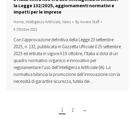
la Legge 132/2025, aggiornamenti normativi e
impatti per le imprese
Home
,
Intelligenza Artificiale
,
News
By
Avvera Staff
9 Ottobre 2025
Con l’approvazione definitiva della Legge 23 settembre
2025, n. 132, pubblicata in Gazzetta Ufficiale il 25 settembre
2025 ed entrata in vigore il 10 ottobre, l’Italia si dota di un
quadro normativo organico e innovativo per
regolamentare l’uso dell’Intelligenza Artificiale (IA). La
normativa bilancia la promozione dell’innovazione con la
necessità di garantire sicurezza, tutela dei…
1
2
→