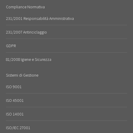
Compliance Normativa
231/2001 Responsabilità Amministrativa
231/2007 Antiriciclaggio
GDPR
81/2008 Igiene e Sicurezza
Sistemi di Gestione
ISO 9001
ISO 45001
ISO 14001
ISO/IEC 27001