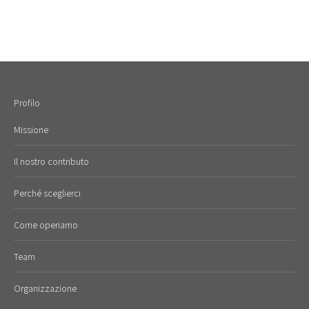
Profilo
Missione
Il nostro contributo
Perché sceglierci
Come operiamo
Team
Organizzazione