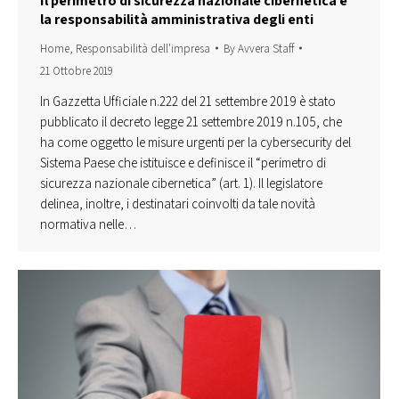
Il perimetro di sicurezza nazionale cibernetica e
la responsabilità amministrativa degli enti
Home
,
Responsabilità dell'impresa
By
Avvera Staff
21 Ottobre 2019
In Gazzetta Ufficiale n.222 del 21 settembre 2019 è stato
pubblicato il decreto legge 21 settembre 2019 n.105, che
ha come oggetto le misure urgenti per la cybersecurity del
Sistema Paese che istituisce e definisce il “perimetro di
sicurezza nazionale cibernetica” (art. 1). Il legislatore
delinea, inoltre, i destinatari coinvolti da tale novità
normativa nelle…