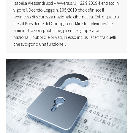
Isabella Alessandrucci – Avvera.s.r.l. Il 22.9.2019 è entrato in
vigore il Decreto Legge n. 105/2019 che definisce il
perimetro di sicurezza nazionale cibernetica. Entro quattro
mesi il Presidente del Consiglio dei Ministri individuerà le
amministrazioni pubbliche, gli enti e gli operatori
nazionali, pubblici e privati, in esso inclusi, scelti tra quelli
che svolgono una funzione…