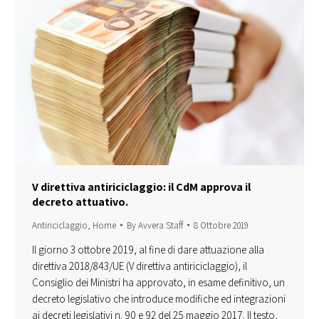
V direttiva antiriciclaggio: il CdM approva il
decreto attuativo.
Antiriciclaggio
,
Home
By
Avvera Staff
8 Ottobre 2019
Il giorno 3 ottobre 2019, al fine di dare attuazione alla
direttiva 2018/843/UE (V direttiva antiriciclaggio), il
Consiglio dei Ministri ha approvato, in esame definitivo, un
decreto legislativo che introduce modifiche ed integrazioni
ai decreti legislativi n. 90 e 92 del 25 maggio 2017. Il testo,