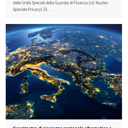
delle Unità Speciali della Guardia di Finanza (cd. Nucleo
Speciale Privacy). Di…