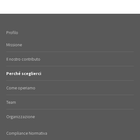
Profilo
Missione
Il nostro contributo
Perché sceglierci
Come operiamo
Team
Organizzazione
Compliance Normativa