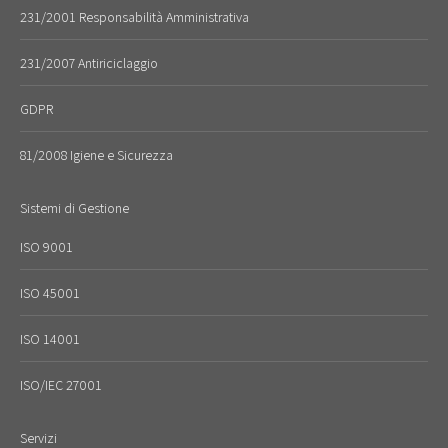
231/2001 Responsabilità Amministrativa
231/2007 Antiriciclaggio
GDPR
81/2008 Igiene e Sicurezza
Sistemi di Gestione
ISO 9001
ISO 45001
ISO 14001
ISO/IEC 27001
Servizi