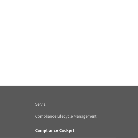
Servizi
Compliance Lifecycle Management
Compliance Cockpit