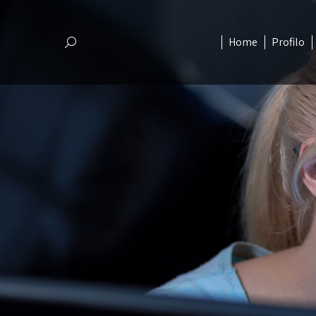
Home
Profilo
Cerca
Home
Profilo
Cerca