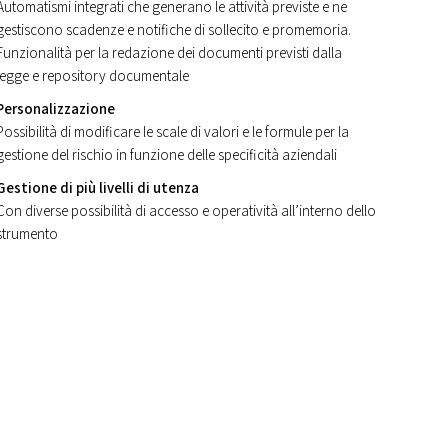
Automatismi integrati che generano le attività previste e ne
gestiscono scadenze e notifiche di sollecito e promemoria.
Funzionalità per la redazione dei documenti previsti dalla
legge e repository documentale
Personalizzazione
Possibilità di modificare le scale di valori e le formule per la
gestione del rischio in funzione delle specificità aziendali
Gestione di più livelli di utenza
Con diverse possibilità di accesso e operatività all’interno dello
strumento