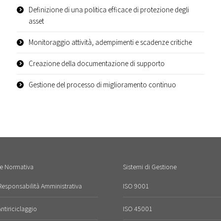
Definizione di una politica efficace di protezione degli
asset
Monitoraggio attività, adempimenti e scadenze critiche
Creazione della documentazione di supporto
Gestione del processo di miglioramento continuo
e Normativa
Sistemi di Gestione
esponsabilità Amministrativa
ISO 9001
tiriciclaggio
ISO 45001