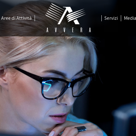
Aree di Attività
Servizi
Medi
Aree di Attività
Servizi
Medi