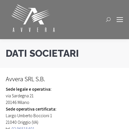
Cerca
DATI SOCIETARI
Avvera SRL S.B.
Sede legale e operativa:
via Sardegna 21
20146 Milano
Sede operativa certificata:
Largo Umberto Boccioni 1
21040 Origgio (VA)
tel.
02 96515401