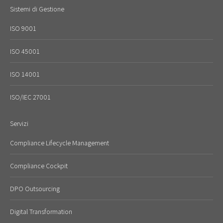
Sistemi di Gestione
ISO 9001
ISO 45001
ISO 14001
ISO/IEC 27001
Servizi
Compliance Lifecycle Management
Compliance Cockpit
DPO Outsourcing
Digital Transformation