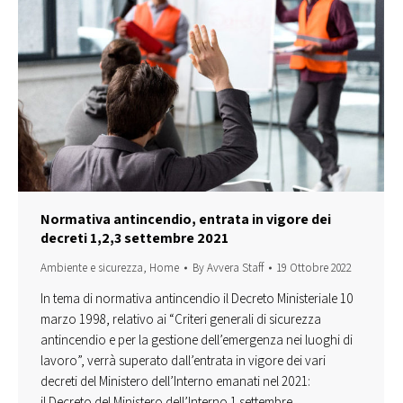
Normativa antincendio, entrata in vigore dei
decreti 1,2,3 settembre 2021
Ambiente e sicurezza
,
Home
By
Avvera Staff
19 Ottobre 2022
In tema di normativa antincendio il Decreto Ministeriale 10
marzo 1998, relativo ai “Criteri generali di sicurezza
antincendio e per la gestione dell’emergenza nei luoghi di
lavoro”, verrà superato dall’entrata in vigore dei vari
decreti del Ministero dell’Interno emanati nel 2021:
il Decreto del Ministero dell’Interno 1 settembre