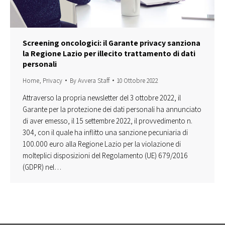
Screening oncologici: il Garante privacy sanziona
la Regione Lazio per illecito trattamento di dati
personali
Home
,
Privacy
By
Avvera Staff
10 Ottobre 2022
Attraverso la propria newsletter del 3 ottobre 2022, il
Garante per la protezione dei dati personali ha annunciato
di aver emesso, il 15 settembre 2022, il provvedimento n.
304, con il quale ha inflitto una sanzione pecuniaria di
100.000 euro alla Regione Lazio per la violazione di
molteplici disposizioni del Regolamento (UE) 679/2016
(GDPR) nel…