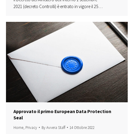
2021 (decreto Controlli) è entrato in vigore il 25…
Approvato il primo European Data Protection
Seal
Home
,
Privacy
By
Avvera Staff
14 Ottobre 2022