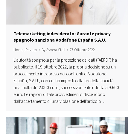
Telemarketing indesiderato: Garante privacy
spagnolo sanziona Vodafone España S.A.U.
Home
,
Privacy
By
Avvera Staff
27 Ottobre 2022
L’autorità spagnola per la protezione dei dati (“AEPD”) ha
pubblicato, il 19 ottobre 2022, la propria decisione su un
procedimento intrapreso nei confronti di Vodafone
España, S.A.U., con cui ha imposto alla predetta società
una multa di 12.000 euro, successivamente ridotta a 9.600
euro. Le ragioni di tale provvedimento discendono
dall’accertamento di una violazione dell’articolo…