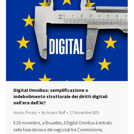
Digital Omnibus: semplificazione o
indebolimento strutturale dei diritti digitali
nell’era dell’AI?
Home
,
Privacy
By
Avvera Staff
27 Novembre 2025
Il 19 novembre, a Bruxelles, il Digital Omnibus è entrato
nella fase decisiva dei negoziati tra Commissione,