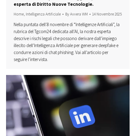
esperta di Diritto Nuove Tecnologie.
Home
,
Intelligenza Artificiale
By
Avvera WM
14 Novembre 2025
Nella puntata dell’8 novembre di “Intelligenze Artificiali”, la
rubrica del Tgcom24 dedicata all’AI, la nostra esperta
descrive i rischi legali che possono derivare dall’impiego
illecito dell’Intelligenza Artificiale per generare deepfake e
condurre azioni di chat phishing. Vai all’articolo per
seguire l’intervista.