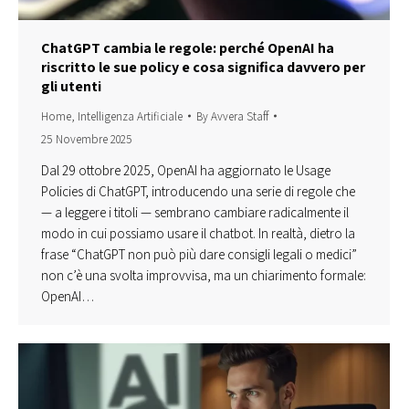
ChatGPT cambia le regole: perché OpenAI ha
riscritto le sue policy e cosa significa davvero per
gli utenti
Home
,
Intelligenza Artificiale
By
Avvera Staff
25 Novembre 2025
Dal 29 ottobre 2025, OpenAI ha aggiornato le Usage
Policies di ChatGPT, introducendo una serie di regole che
— a leggere i titoli — sembrano cambiare radicalmente il
modo in cui possiamo usare il chatbot. In realtà, dietro la
frase “ChatGPT non può più dare consigli legali o medici”
non c’è una svolta improvvisa, ma un chiarimento formale:
OpenAI…