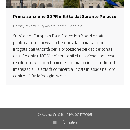
Prima sanzione GDPR inflitta dal Garante Polacco
Home
,
Privacy
By
Avvera Staff
8 Aprile 2019
Sul sito dell’European Data Protection Board è stata
pubblicata una news in relazione alla prima sanzione
irrogata dall’Autorità per la protezione dei dati personali
della Polonia (UODO) nei confronti di un’azienda polacca
rea di non aver correttamente informato circa sei milioni di
interessati sulle attività commerciali poste in essere nei loro
confronti. Dalle indagini svolte…
© Avvera Srl S.B. | P.IVA 06047090961
Informative