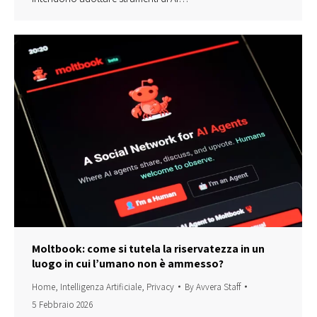
Moltbook: come si tutela la riservatezza in un
luogo in cui l’umano non è ammesso?
Home
,
Intelligenza Artificiale
,
Privacy
By
Avvera Staff
5 Febbraio 2026