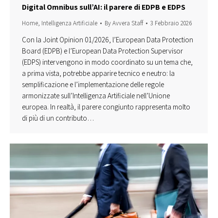
Digital Omnibus sull’AI: il parere di EDPB e EDPS
Home
,
Intelligenza Artificiale
By
Avvera Staff
3 Febbraio 2026
Con la Joint Opinion 01/2026, l’European Data Protection
Board (EDPB) e l’European Data Protection Supervisor
(EDPS) intervengono in modo coordinato su un tema che,
a prima vista, potrebbe apparire tecnico e neutro: la
semplificazione e l’implementazione delle regole
armonizzate sull’Intelligenza Artificiale nell’Unione
europea. In realtà, il parere congiunto rappresenta molto
di più di un contributo…