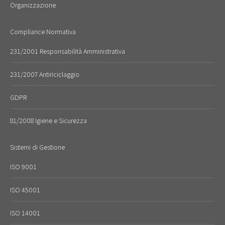
Organizzazione
Compliance Normativa
231/2001 Responsabilità Amministrativa
231/2007 Antiriciclaggio
GDPR
81/2008 Igiene e Sicurezza
Sistemi di Gestione
ISO 9001
ISO 45001
ISO 14001