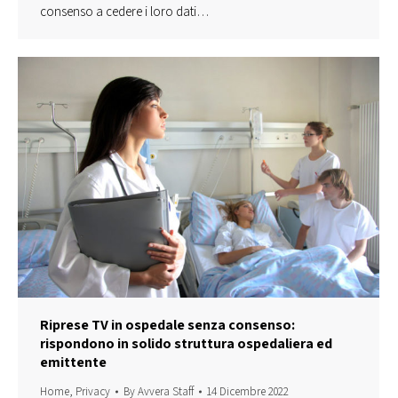
consenso a cedere i loro dati…
Riprese TV in ospedale senza consenso:
rispondono in solido struttura ospedaliera ed
emittente
Home
,
Privacy
By
Avvera Staff
14 Dicembre 2022