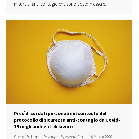
misure di anti-contagio che sono poste in essere…
Presìdi sui dati personali nel contesto del
protocollo di sicurezza anti-contagio da Covid-
19 negli ambienti di lavoro
Covid-19
,
Home
,
Privacy
By
Avvera Staff
16 Marzo 2020