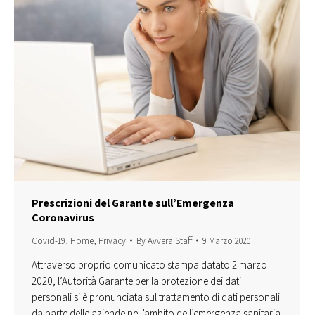
Prescrizioni del Garante sull’Emergenza
Coronavirus
Covid-19
,
Home
,
Privacy
By
Avvera Staff
9 Marzo 2020
Attraverso proprio comunicato stampa datato 2 marzo
2020, l’Autorità Garante per la protezione dei dati
personali si è pronunciata sul trattamento di dati personali
da parte delle aziende nell’ambito dell’emergenza sanitaria