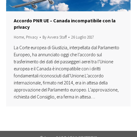
Accordo PNR UE – Canada incompatibile con la
privacy
Home
,
Privacy
By
Avvera Staff
26 Luglio 2017
La Corte europea di Giustizia, interpellata dal Parlamento
Europeo, ha annunciato oggi che l’accordo sul
trasferimento dei dati dei passeggeri aerei tra l’Unione
europea e il Canada è incompatibile con i diritti
fondamentali riconosciuti dall’Unione.L’accordo
internazionale, firmato nel 2014, era in attesa della
approvazione del Parlamento europeo. L’approvazione,
richiesta del Consiglio, era ferma in attesa…