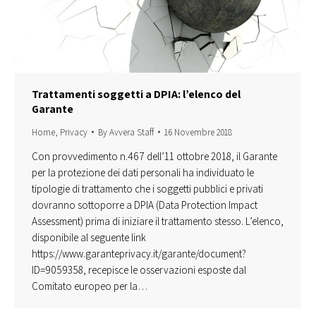
Trattamenti soggetti a DPIA: l’elenco del
Garante
Home
,
Privacy
By
Avvera Staff
16 Novembre 2018
Con provvedimento n.467 dell’11 ottobre 2018, il Garante
per la protezione dei dati personali ha individuato le
tipologie di trattamento che i soggetti pubblici e privati
dovranno sottoporre a DPIA (Data Protection Impact
Assessment) prima di iniziare il trattamento stesso. L’elenco,
disponibile al seguente link
https://www.garanteprivacy.it/garante/document?
ID=9059358, recepisce le osservazioni esposte dal
Comitato europeo per la…