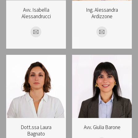
Avv. Isabella
Ing. Alessandra
Alessandrucci
Ardizzone
E-
E-
mail
mail
Dott.ssa Laura
Avv. Giulia Barone
Bagnato