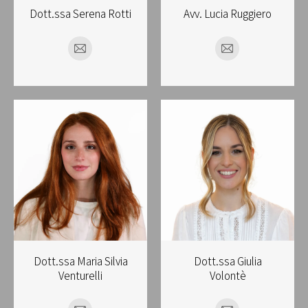
Dott.ssa Serena Rotti
Avv. Lucia Ruggiero
E-
E-
mail
mail
Dott.ssa Maria Silvia
Dott.ssa Giulia
Venturelli
Volontè