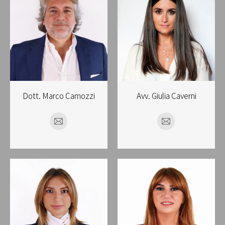
Dott. Marco Camozzi
Avv. Giulia Caverni
E-
E-
mail
mail