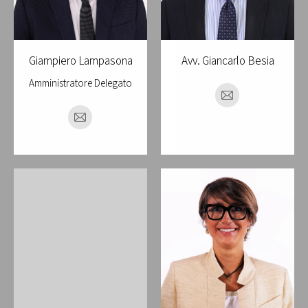
Giampiero Lampasona
Avv. Giancarlo Besia
Amministratore Delegato
E-
mail
E-
mail