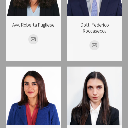
Avv. Roberta Pugliese
Dott. Federico
Roccasecca
E-
E-
mail
mail