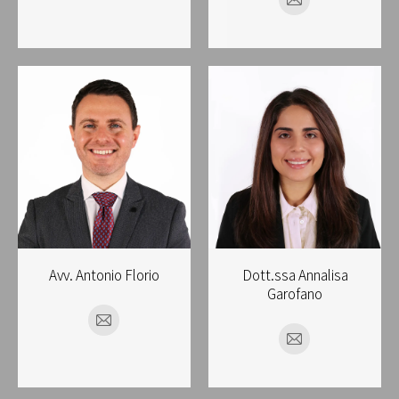
E-
mail
mail
Avv. Antonio Florio
Dott.ssa Annalisa
Garofano
E-
E-
mail
mail