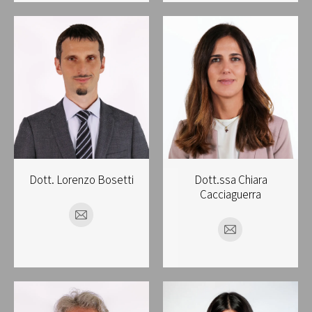
Dott. Lorenzo Bosetti
Dott.ssa Chiara
Cacciaguerra
E-
E-
mail
mail