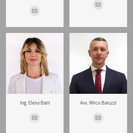
E-
E-
mail
mail
Ing. Elena Barri
Avv. Mirco Baruzzi
E-
E-
mail
mail