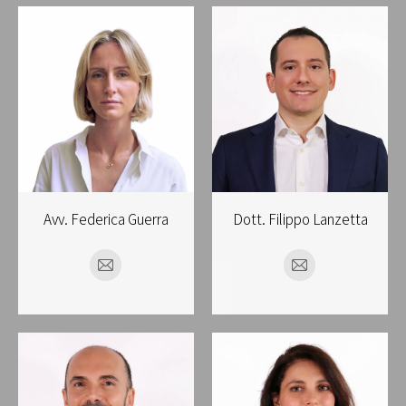
Avv. Federica Guerra
Dott. Filippo Lanzetta
E-
E-
mail
mail