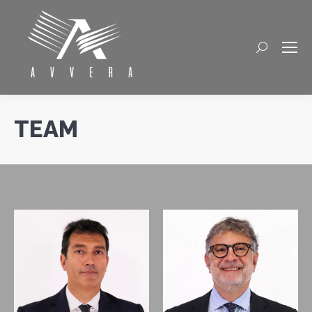
Cerca
TEAM