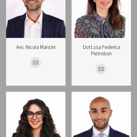
Avv. Nicola Mancini
Dott.ssa Federica
Pietrobon
E-
E-
mail
mail