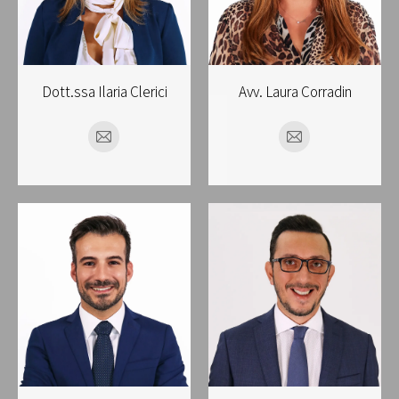
Dott.ssa Ilaria Clerici
Avv. Laura Corradin
E-
E-
mail
mail