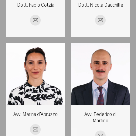
Dott. Fabio Cotzia
Dott. Nicola Dacchille
E-
E-
mail
mail
Avv. Marina d’Apruzzo
Avv. Federico di
Martino
E-