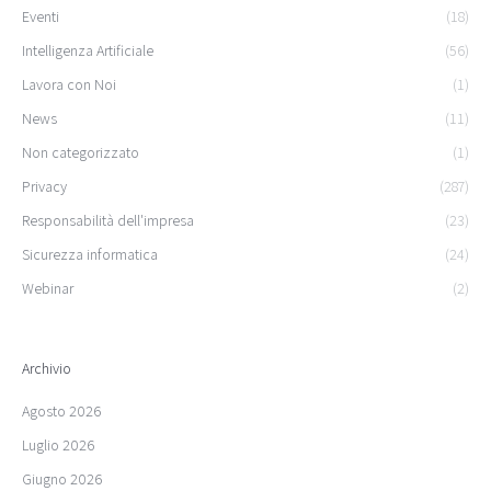
Eventi
(18)
Intelligenza Artificiale
(56)
Lavora con Noi
(1)
News
(11)
Non categorizzato
(1)
Privacy
(287)
Responsabilità dell'impresa
(23)
Sicurezza informatica
(24)
Webinar
(2)
Archivio
Agosto 2026
Luglio 2026
Giugno 2026