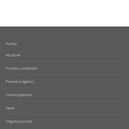
Profilo
Missione
Il nostro contributo
Perché sceglierci
Come operiamo
Team
Organizzazione