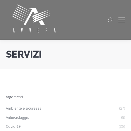
Cerca
SERVIZI
Argomenti
Ambiente e sicurezza
(27)
Antiriciclaggio
(8)
Covid-19
(35)