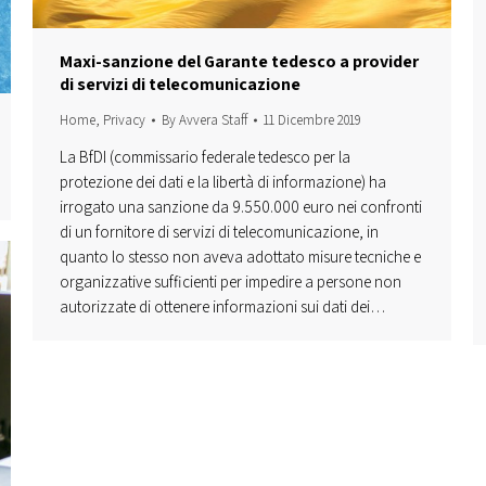
Maxi-sanzione del Garante tedesco a provider
di servizi di telecomunicazione
Home
,
Privacy
By
Avvera Staff
11 Dicembre 2019
La BfDI (commissario federale tedesco per la
protezione dei dati e la libertà di informazione) ha
irrogato una sanzione da 9.550.000 euro nei confronti
di un fornitore di servizi di telecomunicazione, in
quanto lo stesso non aveva adottato misure tecniche e
organizzative sufficienti per impedire a persone non
autorizzate di ottenere informazioni sui dati dei…