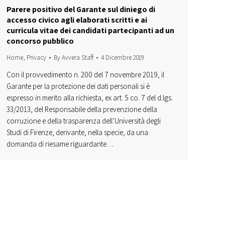
Parere positivo del Garante sul diniego di
accesso civico agli elaborati scritti e ai
curricula vitae dei candidati partecipanti ad un
concorso pubblico
Home
,
Privacy
By
Avvera Staff
4 Dicembre 2019
Con il provvedimento n. 200 del 7 novembre 2019, il
Garante per la protezione dei dati personali si è
espresso in merito alla richiesta, ex art. 5 co. 7 del d.lgs.
33/2013, del Responsabile della prevenzione della
corruzione e della trasparenza dell’Università degli
Studi di Firenze, derivante, nella specie, da una
domanda di riesame riguardante…