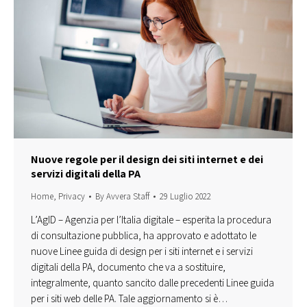
Nuove regole per il design dei siti internet e dei
servizi digitali della PA
Home
,
Privacy
By
Avvera Staff
29 Luglio 2022
L’AgID – Agenzia per l’Italia digitale – esperita la procedura
di consultazione pubblica, ha approvato e adottato le
nuove Linee guida di design per i siti internet e i servizi
digitali della PA, documento che va a sostituire,
integralmente, quanto sancito dalle precedenti Linee guida
per i siti web delle PA. Tale aggiornamento si è…