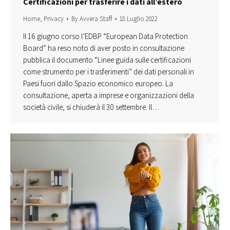
Certificazioni per trasferire i dati all’estero
Home
,
Privacy
By
Avvera Staff
18 Luglio 2022
Il 16 giugno corso l’EDBP “European Data Protection
Board” ha reso noto di aver posto in consultazione
pubblica il documento “Linee guida sulle certificazioni
come strumento per i trasferimenti” dei dati personali in
Paesi fuori dallo Spazio economico europeo. La
consultazione, aperta a imprese e organizzazioni della
società civile, si chiuderà il 30 settembre. Il…