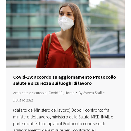
Covid-19: accordo su aggiornamento Protocollo
salute e sicurezza sui luoghi di lavoro
Ambiente e sicurezza
,
Covid-19
,
Home
By
Avvera Staff
1 Luglio 2022
(dal sito del Ministero del lavoro) ​Dopo il confronto fra
ministero del Lavoro, ministero della Salute, MISE, INAIL e
parti sociali è stato siglato il Protocollo condiviso di
aggiornamento delle misure per il contrasto e il