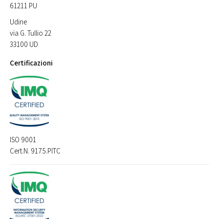
61211 PU
Udine
via G. Tullio 22
33100 UD
Certificazioni
ISO 9001
Cert.N. 9175.PITC