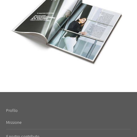
Profilo
Missione
Il nostro contributo