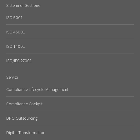
Sistemi di Gestione
ISO 9001
ISO 45001
ISO 14001
ISO/IEC 27001
Servizi
Compliance Lifecycle Management
Compliance Cockpit
DPO Outsourcing
Digital Transformation