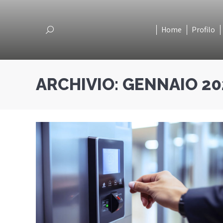
Home
Profilo
Home
Profilo
Cerca
Cerca
ARCHIVIO:
GENNAIO 20