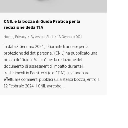
CNIL e la bozza di Guida Pratica per la
redazione della TIA
Home
,
Privacy
By
Avvera Staff
18 Gennaio 2024
In data 8 Gennaio 2024, il Garante francese per la
protezione dei dati personali (CNIL) ha pubblicato una
bozza di “Guida Pratica” per la redazione del
documento di assessment di impatto durante i
trasferimenti in Paesi terzi (c.d. “TIA”), invitando ad
effettuare commenti pubblici sulla stessa bozza, entro il
12 Febbraio 2024. Il CNIL avrebbe…