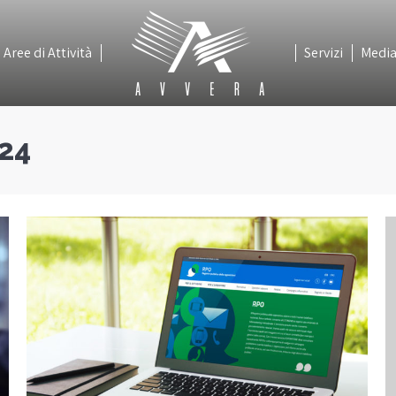
Aree di Attività
Servizi
Medi
Aree di Attività
Servizi
Medi
24