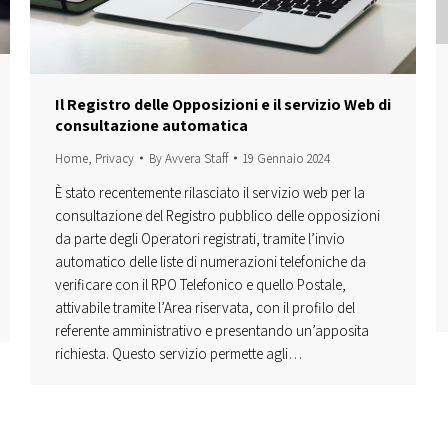
Il Registro delle Opposizioni e il servizio Web di
consultazione automatica
Home
,
Privacy
By
Avvera Staff
19 Gennaio 2024
È stato recentemente rilasciato il servizio web per la
consultazione del Registro pubblico delle opposizioni
da parte degli Operatori registrati, tramite l’invio
automatico delle liste di numerazioni telefoniche da
verificare con il RPO Telefonico e quello Postale,
attivabile tramite l’Area riservata, con il profilo del
referente amministrativo e presentando un’apposita
richiesta. Questo servizio permette agli…