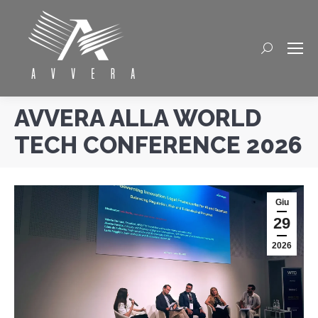
Cerca
AVVERA ALLA WORLD
TECH CONFERENCE 2026
Giu
29
2026