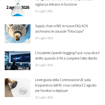
vigilanza entrano in funzione
31 Luglio 2026
Supply chain e NIS: le nuove FAQ ACN
archiviano le clausole “fotocopia”
29 Luglio 2026
L’incidente OpenAI-Hugging Face: cosa dice il
diritto quando è l’AI a compiere l’atto illecito
28 Luglio 2026
Linee guida della Commissione UE sulla
trasparenza dell’AI: cosa cambia il 2 agosto
per fornitori e deployer
23 Luglio 2026