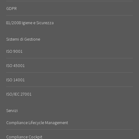
GDPR
81/2008 Igiene e Sicurezza
Sistemi di Gestione
ISO 9001
ISO 45001
ISO 14001
ISO/IEC 27001
Servizi
Compliance Lifecycle Management
Compliance Cockpit